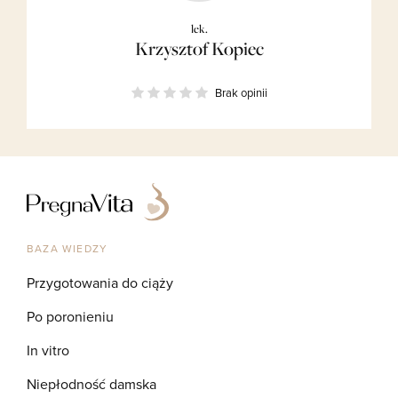
lek.
Krzysztof Kopiec
Brak opinii
BAZA WIEDZY
Przygotowania do ciąży
Po poronieniu
In vitro
Niepłodność damska