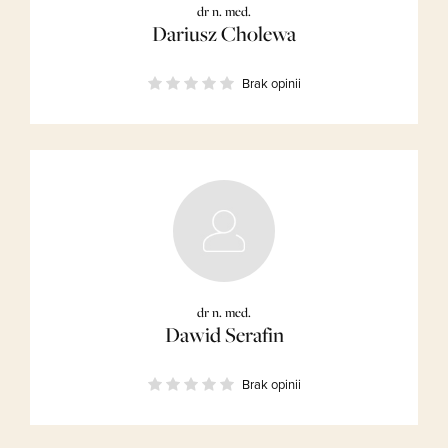
dr n. med.
Dariusz Cholewa
Brak opinii
dr n. med.
Dawid Serafin
Brak opinii