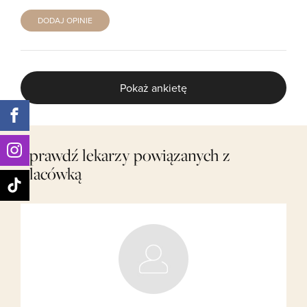
DODAJ OPINIE
Pokaż ankietę
Sprawdź lekarzy powiązanych z
placówką