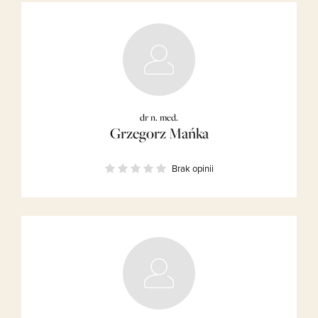
dr n. med.
Grzegorz Mańka
Brak opinii