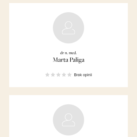
dr n. med.
Marta Paliga
Brak opinii