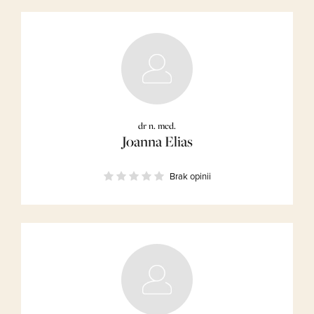
dr n. med.
Joanna Elias
Brak opinii