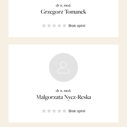
dr n. med.
Grzegorz Tomanek
Brak opinii
dr n. med.
Małgorzata Nycz-Reska
Brak opinii