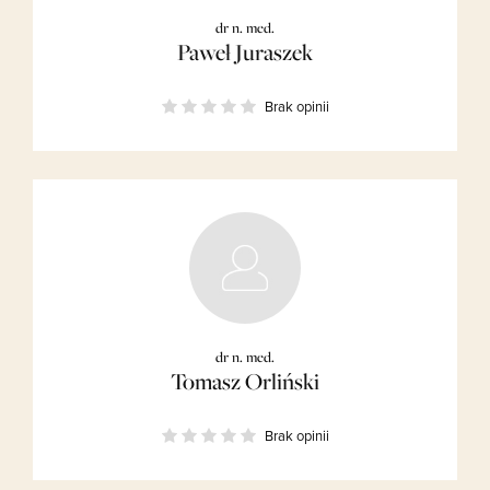
dr n. med.
Paweł Juraszek
Brak opinii
dr n. med.
Tomasz Orliński
Brak opinii