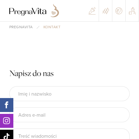
PREGNAVITA
KONTAKT
Napisz do nas
Imię i nazwisko
Adres e-mail
Treść wiadomości