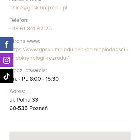
office@gpsk.ump.edu.pl
Telefon:
+48 61 841 92 25
Strona www:
https://www.gpsk.ump.edu.pl/pl/po-nieplodnosci-i-
endokrynologii-rozrodu-1
Godz. otwarcia:
Pn. - Pt. 8:00 - 15:30
Adres:
ul. Polna 33
60-535 Poznań