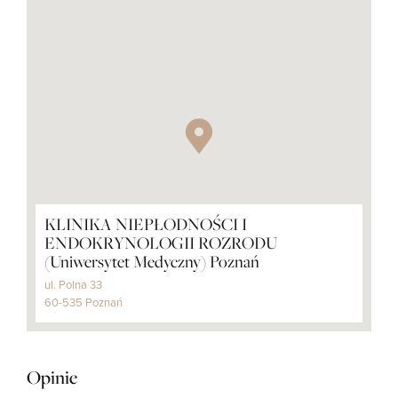
KLINIKA NIEPŁODNOŚCI I
ENDOKRYNOLOGII ROZRODU
(Uniwersytet Medyczny) Poznań
ul. Polna 33
60-535 Poznań
Opinie