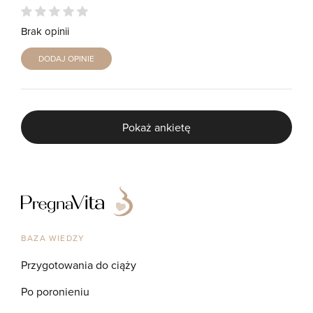
Brak opinii
DODAJ OPINIE
Pokaż ankietę
BAZA WIEDZY
Przygotowania do ciąży
Po poronieniu