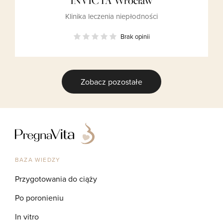
INVICTA Wrocław
Klinika leczenia niepłodności
Brak opinii
Zobacz pozostałe
BAZA WIEDZY
Przygotowania do ciąży
Po poronieniu
In vitro