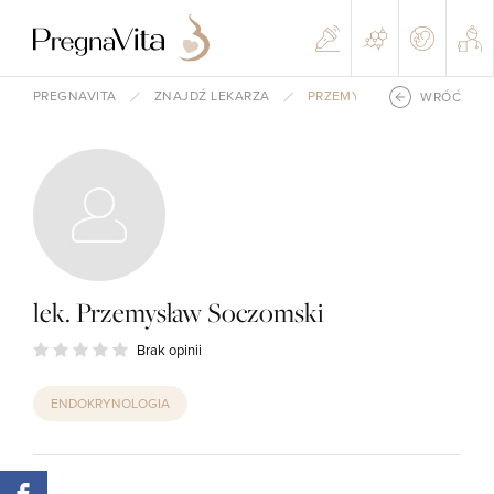
PREGNAVITA
ZNAJDŹ LEKARZA
PRZEMYSŁAW SOCZOMSKI
WRÓĆ
lek. Przemysław Soczomski
Brak opinii
ENDOKRYNOLOGIA