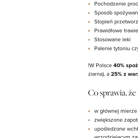
Pochodzenie prod
Sposób spożywan
Stopień przetwor
Prawidłowe trawie
Stosowane leki
Palenie tytoniu c
!W Polsce
40% spoż
ziarna), a
25% z wa
Co sprawia, ż
w głównej mierze 
zwiększone zapotrz
upośledzone wchł
wrzodziejącym zapa