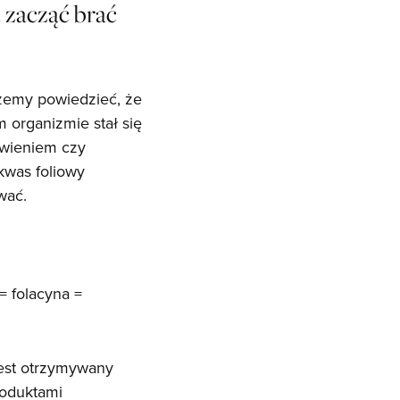
a zacząć brać
ożemy powiedzieć, że
 organizmie stał się
ywieniem czy
 kwas foliowy
wać.
= folacyna =
Jest otrzymywany
roduktami