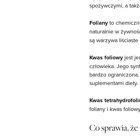
spożywczymi, a takż
Foliany
to chemiczni
naturalnie w żywnoś
są warzywa liściaste
Kwas foliowy
jest j
człowieka. Jego synt
bardzo ograniczona.
suplementami diety.
Kwas tetrahydrofol
foliany i kwas foliowy.
Co sprawia, ż