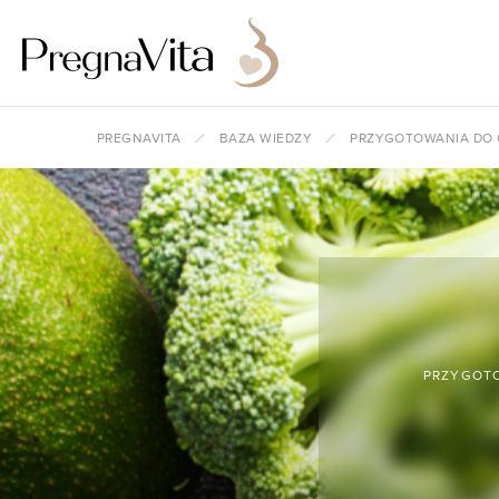
PREGNAVITA
BAZA WIEDZY
PRZYGOTOWANIA DO 
PRZYGOTO