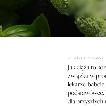
04 PAŹDZIERNIKA 2023
Jak ciąża to ko
związku w pro
lekarze, babcie
podstawówce. W
dla przyszłych